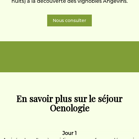
nuits) à la découverte des vignobles Angevins.
Nous consulter
En savoir plus sur le séjour
Oenologie
Jour 1