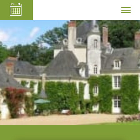
Château du Plessis
Anjou