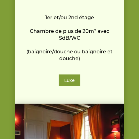
1er et/ou 2nd étage
Chambre de plus de 20m² avec
SdB/WC
(baignoire/douche ou baignoire et
douche)
Luxe