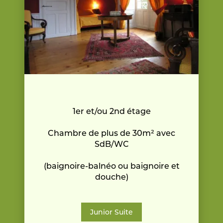
1er et/ou 2nd étage
Chambre de plus de 30m² avec
SdB/WC
(baignoire-balnéo ou baignoire et
douche)
Junior Suite